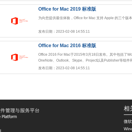
Office for Mac 2019 标准版
为向您提供最佳体验，Office for Mac 支持 Apple 的三个版
发布日期：2023-02-08 14:55:11
Office for Mac 2016 标准版
Office 2016 For Mac于2015年3月18日发布。其中包括了Wor
OneNote、Outlook、Skype、Project以及Publisher等
发布日期：2023-02-08 14:55:11
相
微软
Win
d