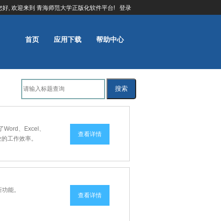
您好, 欢迎来到 青海师范大学正版化软件平台!
登录
首页
应用下载
帮助中心
搜索
ord、Excel、
查看详情
企业的工作效率。
多新功能。
查看详情