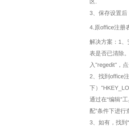
区.
3、保存设置后
4.原office注
解决方案：1、安
表是否已清除。
入"regedit"
2、找到offi
下）"HKEY_LOC
通过在“编辑”工具
配”条件下进行
3、如有，找到“